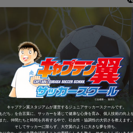
キャプテン翼スタジアムが運営するジュニアサッカースクールです。
もだち」を合言葉に、サッカーを通じて健康な心身を育み、個人技術の向上
また、仲間たちと時間を共有する中で、社会性・協調性の大切さを教えます
そしてサッカーに限らず、大空翼のように大きな夢を持ち、