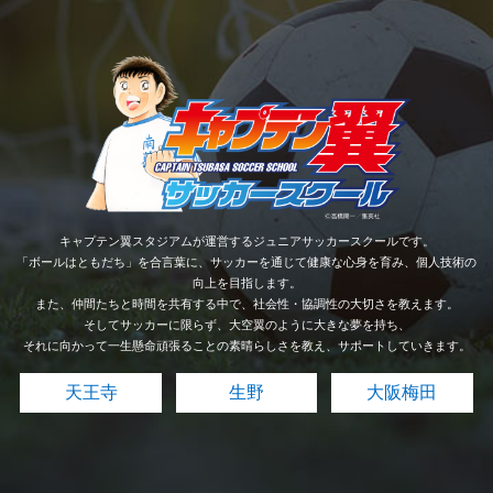
キャプテン翼スタジアムが運営するジュニアサッカースクールです。
「ボールはともだち」を合言葉に、サッカーを通じて健康な心身を育み、個人技術の
向上を目指します。
また、仲間たちと時間を共有する中で、社会性・協調性の大切さを教えます。
そしてサッカーに限らず、大空翼のように大きな夢を持ち、
それに向かって一生懸命頑張ることの素晴らしさを教え、サポートしていきます。
天王寺
生野
大阪梅田